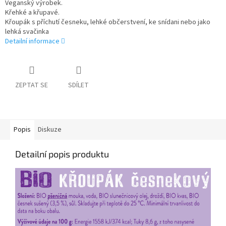
Veganský výrobek.
Křehké a křupavé.
Křoupák s příchutí česneku, lehké občerstvení, ke snídani nebo jako
lehká svačinka
Detailní informace
ZEPTAT SE
SDÍLET
Popis
Diskuze
Detailní popis produktu